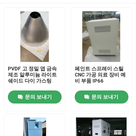
PVDF 고 정밀 엽 금속
페인트 스프레이 스틸
제조 알루미늄 라이트
CNC 가공 의료 장비 예
쉐이드 다이 가스팅
비 부품 IP66
홈
문의 보내기
문의 보내기
제품 소개
회사 소개