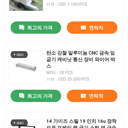
가격：USD 1-100/PCS
공장 투어
최고의 가격
연락처
품질 관리
연락처
탄소 강철 알루미늄 CNC 금속 잎
굽기 캐비닛 통신 장비 와이어 박
스
견적 요청
MOQ：20 PCS
가격：USD 20-200/PCS
정밀 판금 구조물 부품
최고의 가격
연락처
판금 인클로저 제작
14 가이즈 스틸 19 인치 16u 장착
CNC 기계가공 부분
오픈 프레임 랙 굽기 스틸 엽 금속