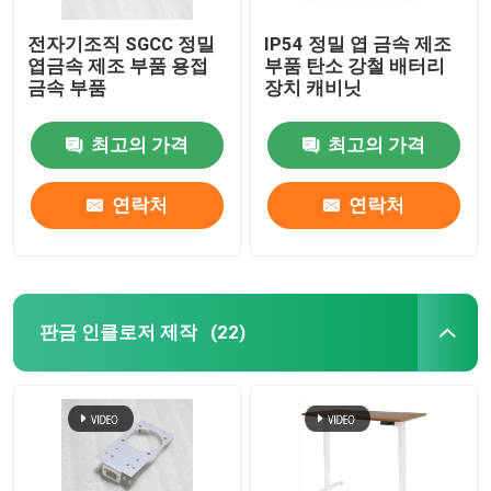
전자기조직 SGCC 정밀
IP54 정밀 엽 금속 제조
엽금속 제조 부품 용접
부품 탄소 강철 배터리
금속 부품
장치 캐비닛
최고의 가격
최고의 가격
연락처
연락처
판금 인클로저 제작
(22)