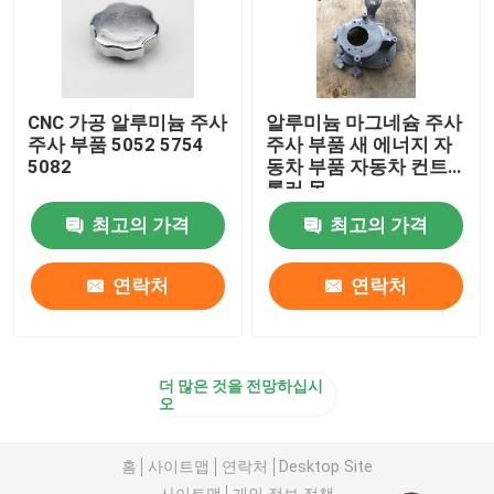
CNC 가공 알루미늄 주사
알루미늄 마그네슘 주사
주사 부품 5052 5754
주사 부품 새 에너지 자
5082
동차 부품 자동차 컨트
롤러 몸
최고의 가격
최고의 가격
연락처
연락처
더 많은 것을 전망하십시
오
홈
사이트맵
연락처
Desktop Site
사이트맵
개인 정보 정책