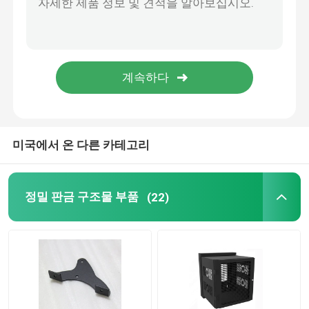
파우더 코팅 부품
맞춘 금속 제조
미국에서 온 다른 카테고리
정밀 판금 구조물 부품
(22)