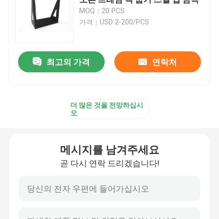
MOQ：20 PCS
가격：USD 2-200/PCS
압출 성형 부품
다이 케스팅부
최고의 가격
연락처
금속 가루 용접용 부품
더 많은 것을 전망하십시
오
판금 굽힘 부품
메시지를 남겨주세요
금속 레이저 절단날부
곧 다시 연락 드리겠습니다!
CNC 회전하는 부분
CNC 밀링 부품